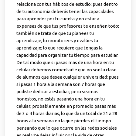
relaciona con tus hábitos de estudio; pues dentro
de tu autonomía deberás tener las capacidades
para aprender por tu cuenta y no estar a
expensas de que tus profesores te enseñen todo;
también se trata de que tu planees tu
aprendizaje, lo monitorees y evalúes tu
aprendizaje; lo que requiere que tengas la
capacidad para organizar tu tiempo para estudiar.
De tal modo que si pasas más de una hora en tu
celular debemos comentarte que no son la clase
de alumnos que desea cualquier universidad; pues
si pasas 1 hora a la semana son 7 horas que
pudiste dedicar a estudiar; pero seamos
honestos, no estás pasando una hora en tu
celular; probablemente en promedio pasas más
de 3 o 4 horas diarias, lo que da un total de 21 a 28
horas a la semana en la que pierdes el tiempo
pensando que lo que ocurre en las redes sociales
es real y te dejas influir por la vida de otras