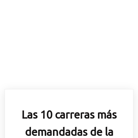
demandadas de la
UAEMex 2024
Las 10 carreras más
demandadas de la