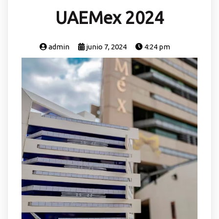
UAEMex 2024
admin
junio 7, 2024
4:24 pm